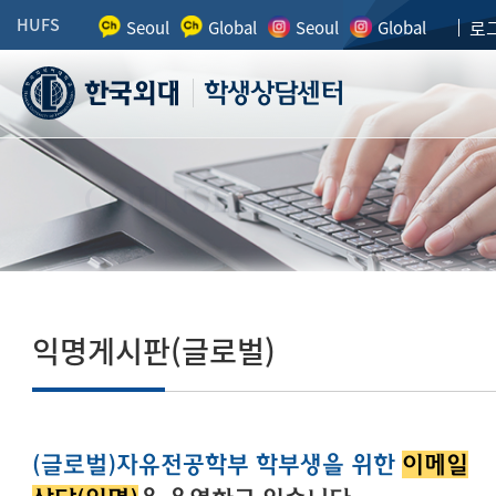
HUFS
로
Seoul
Global
Seoul
Global
학생상담센터
COUNSELING CENTER
익명게시판(글로벌)
(글로벌)자유전공학부 학부생을 위한
이메일