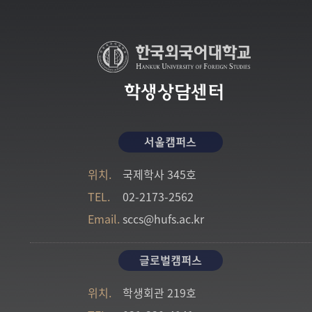
학생상담센터
서울캠퍼스
위치.
국제학사 345호
TEL.
02-2173-2562
Email.
sccs@hufs.ac.kr
글로벌캠퍼스
위치.
학생회관 219호