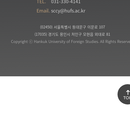
TEL.
031-330-4141
Email.
sccy@hufs.ac.kr
(02450) 서울특별시 동대문구 이문로 107
(17035) 경기도 용인시 처인구 모현읍 외대로 81
Copyright ⓒ Hankuk University of Foreign Studies. All Rights Reserv
TO