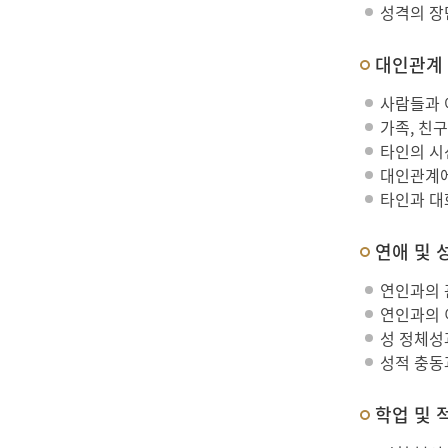
성격의 장
대인관계
사람들과 
가족, 친구
타인의 시
대인관계에
타인과 대
연애 및 
연인과의 
연인과의 
성 정체성
성적 충동
학업 및 