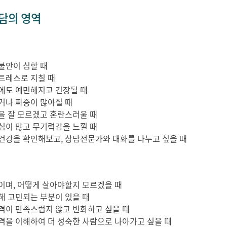
담의 영역
불안이 심할 때
트레스로 지칠 때
에도 예민해지고 긴장될 때
거나 짜증이 많아질 때
을 잘 모르겠고 혼란스러울 때
심이 많고 무기력감을 느낄 때
건강을 확인해보고, 상담전문가와 대화를 나누고 싶을 때
이며, 어떻게 살아야할지 모르겠을 때
해 고민되는 부분이 있을 때
격이 만족스럽지 않고 변화하고 싶을 때
격을 이해하여 더 성숙한 사람으로 나아가고 싶을 때