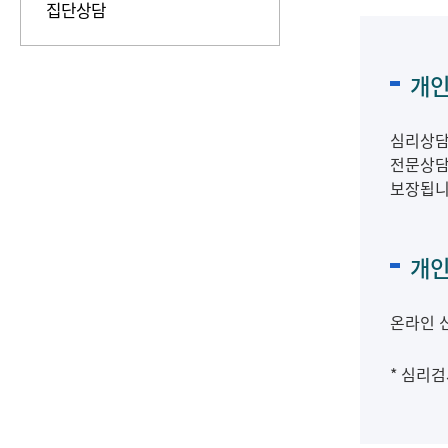
집단상담
개인
심리상담
전문상담사
보장됩니
개인
온라인 
* 심리검