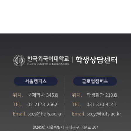
|
학생상담센터
서울캠퍼스
글로벌캠퍼스
위치.
국제학사 345호
위치.
학생회관 219호
TEL.
02-2173-2562
TEL.
031-330-4141
Email.
sccs@hufs.ac.kr
Email.
sccy@hufs.ac.kr
(02450) 서울특별시 동대문구 이문로 107