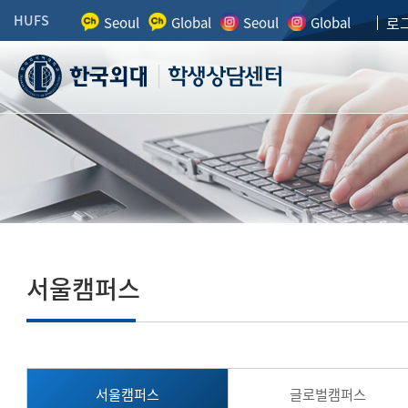
HUFS
로
Seoul
Global
Seoul
Global
학생상담센터
COUNSELING CENTER
서울캠퍼스
서울캠퍼스
글로벌캠퍼스