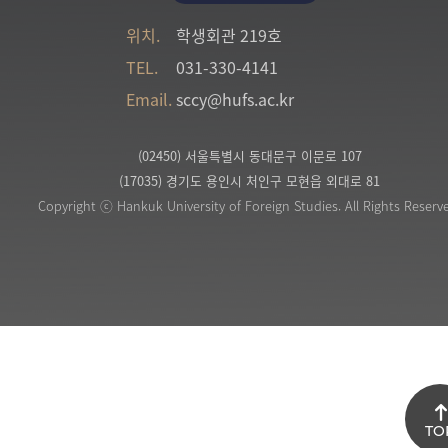
위치.
학생회관 219호
TEL.
031-330-4141
Email.
sccy@hufs.ac.kr
(02450) 서울특별시 동대문구 이문로 107
(17035) 경기도 용인시 처인구 모현읍 외대로 81
Copyright ⓒ Hankuk University of Foreign Studies. All Rights Reserv
TO